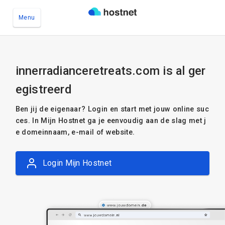
Menu
Ga naar de hoofdinhoud
innerradianceretreats.com is al ger
egistreerd
Ben jij de eigenaar? Login en start met jouw online suc
ces. In Mijn Hostnet ga je eenvoudig aan de slag met j
e domeinnaam, e-mail of website.
Login Mijn Hostnet